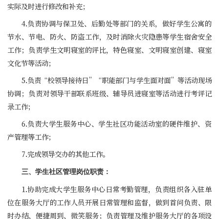
实际及时进行修改和补充；
4.负责协调与保卫处、后勤处等部门的关系，做好学生公寓的
节水、节电、防火、防盗工作，及时消除火灾隐患等学生宿舍安全
工作；负责学生文明寝室的评比，特色寝室、文明寝室创建、寝室
文化节等活动；
5.负责“校领导接待日”“职能部门与学生面对面”等活动现场
协调；负责对领导干部联系班级、辅导员进寝室等活动进行考评记
录工作；
6.负责大学生服务中心、学生社区功能活动室的硬件维护、资
产管理等工作；
7.完成领导交办的其他工作。
三、学生社区管理岗位职责：
1.协助完成大学生服务中心日常考勤管理，负责组织各入驻单
位在服务大厅的工作人员开展日常管理和监督，做到首问负责、限
时办结、便捷周到、微笑服务；负责管理及维护服务大厅的各项设