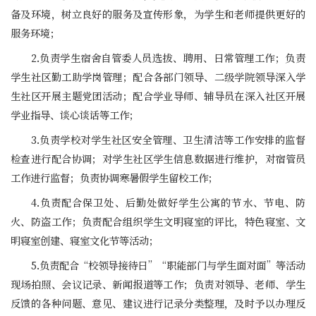
备及环境，树立良好的服务及宣传形象，为学生和老师提供更好的
服务环境；
2.负责学生宿舍自管委人员选拔、聘用、日常管理工作；负责
学生社区勤工助学岗管理；配合各部门领导、二级学院领导深入学
生社区开展主题党团活动；配合学业导师、辅导员在深入社区开展
学业指导、谈心谈话等工作；
3.负责学校对学生社区安全管理、卫生清洁等工作安排的监督
检查进行配合协调；对学生社区学生信息数据进行维护，对宿管员
工作进行监督；负责协调寒暑假学生留校工作；
4.负责配合保卫处、后勤处做好学生公寓的节水、节电、防
火、防盗工作；负责配合组织学生文明寝室的评比，特色寝室、文
明寝室创建、寝室文化节等活动；
5.负责配合“校领导接待日”“职能部门与学生面对面”等活动
现场拍照、会议记录、新闻报道等工作；负责对领导、老师、学生
反馈的各种问题、意见、建议进行记录分类整理，及时予以办理反