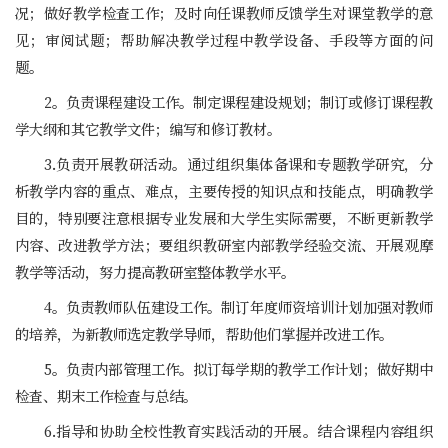
况；做好教学检查工作；及时向任课教师反馈学生对课堂教学的意
见；审阅试题；帮助解决教学过程中教学设备、手段等方面的问
题。
2。负责课程建设工作。制定课程建设规划；制订或修订课程教
学大纲和其它教学文件；编写和修订教材。
3.负责开展教研活动。通过组织集体备课和专题教学研究，分
析教学内容的重点、难点，主要传授的知识点和技能点，明确教学
目的，特别要注意根据专业发展和大学生实际需要，不断更新教学
内容、改进教学方法；要组织教研室内部教学经验交流、开展观摩
教学等活动，努力提高教研室整体教学水平。
4。负责教师队伍建设工作。制订年度师资培训计划加强对教师
的培养，为新教师选定教学导师，帮助他们掌握并改进工作。
5。负责内部管理工作。拟订每学期的教学工作计划；做好期中
检查、期末工作检查与总结。
6.指导和协助全校性教育实践活动的开展。结合课程内容组织