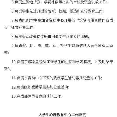
5.负责生源地贷款、学费补偿等材料的审核及资金发放工作；
6.负责学生先进典型的培育、挖掘、塑造和宣传教育工作；
7.负责组织学生参加省资助中心开展的“筑梦飞翔资助伴我成
长”征文竞赛工作；
8.负责资助政策宣传册和困难学生认定表的印刷；
9.负责奖、助、贷、减、勤、补学生资助信息入录全国资助系
统；
10.负责了解家里经济困难学生的生活和学习情况，并及时给予
帮助；
11.负责省资助中心下发的残疾学生辅助器具配置的工作；
12.负责组织受助学生参加公益活动；
13.完成部领导交办的其他工作。
大学生心理教育中心工作职责