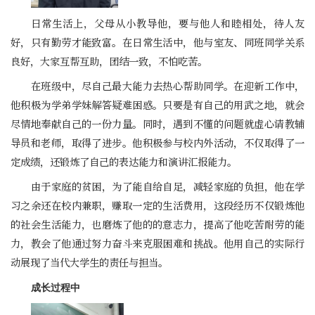
日常生活上，父母从小教导他，要与他人和睦相处，待人友
好，只有勤劳才能致富。在日常生活中，他与室友、同班同学关系
良好，大家互帮互助，团结一致，不怕吃苦。
在班级中，尽自己最大能力去热心帮助同学。在迎新工作中，
他积极为学弟学妹解答疑难困惑。只要是有自己的用武之地，就会
尽情地奉献自己的一份力量。同时，遇到不懂的问题就虚心请教辅
导员和老师，取得了进步。他积极参与校内外活动，不仅取得了一
定成绩，还锻炼了自己的表达能力和演讲汇报能力。
由于家庭的贫困，为了能自给自足，减轻家庭的负担，他在学
习之余还在校内兼职，赚取一定的生活费用，这段经历不仅锻炼他
的社会生活能力，也磨炼了他的的意志力，提高了他吃苦耐劳的能
力，教会了他通过努力奋斗来克服困难和挑战。他用自己的实际行
动展现了当代大学生的责任与担当。
成长过程中