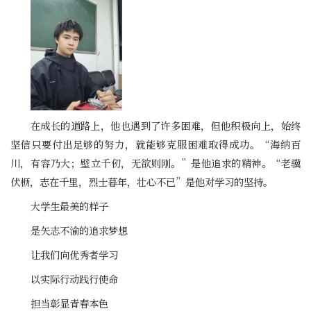
在成长的道路上，他也遇到了许多困难，但他积极向上，始终
坚信只要付出足够的努力，就能够克服困难取得成功。“海纳百
川，有容乃大；壁立千仞，无欲则刚。”是他追求的精神。“老骥
伏枥，志在千里，烈士暮年，壮心不已”是他对学习的坚持。
大学生最美的样子
是矢志不渝的追求梦想
让我们向优秀者学习
以实际行动践行使命
担当彰显青春本色