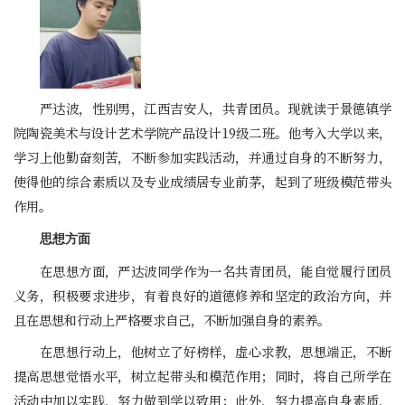
严达波，性别男，江西吉安人，共青团员。现就读于景德镇学
院陶瓷美术与设计艺术学院产品设计19级二班。他考入大学以来，
学习上他勤奋刻苦，不断参加实践活动，并通过自身的不断努力，
使得他的综合素质以及专业成绩居专业前茅，起到了班级模范带头
作用。
思想方面
在思想方面，严达波同学作为一名共青团员，能自觉履行团员
义务，积极要求进步，有着良好的道德修养和坚定的政治方向，并
且在思想和行动上严格要求自己，不断加强自身的素养。
在思想行动上，他树立了好榜样，虚心求教，思想端正，不断
提高思想觉悟水平，树立起带头和模范作用；同时，将自己所学在
活动中加以实践，努力做到学以致用；此外，努力提高自身素质，